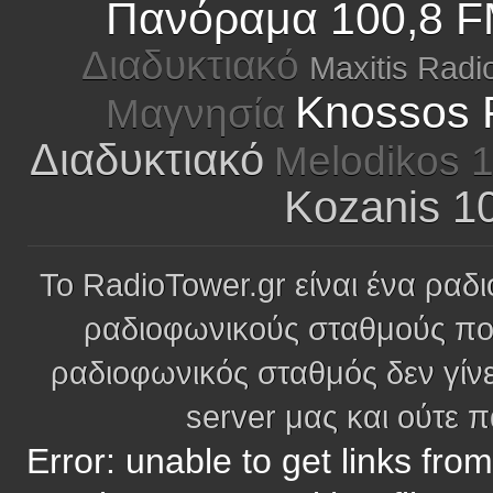
Πανόραμα 100,8 FM
Διαδυκτιακό
Maxitis Radi
Knossos 
Μαγνησία
Διαδυκτιακό
Melodikos 
Kozanis 1
Το RadioTower.gr είναι ένα ραδι
ραδιοφωνικούς σταθμούς πο
ραδιοφωνικός σταθμός δεν γίνε
server μας και ούτε 
Error: unable to get links fro