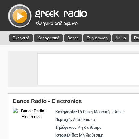
Ελληνικά
Χαλαρωτικά
Dance
Ενημέρωση
Λαϊκά
Ro
Dance Radio - Electronica
Κατηγορία:
Ρυθμική Μουσική - Dance
Περιοχή:
Διαδυκτιακό
Τηλέφωνο:
Μη διαθέσιμο
Ιστοσελίδα:
Μη διαθέσιμη