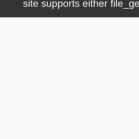
site supports either file_g