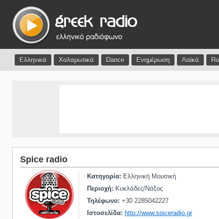
Ελληνικά
Χαλαρωτικά
Dance
Ενημέρωση
Λαϊκά
Ro
Spice radio
Κατηγορία:
Ελληνική Μουσική
Περιοχή:
Κυκλάδες/Νάξος
Τηλέφωνο:
+30 2285042227
Ιστοσελίδα:
http://www.spiceradio.gr