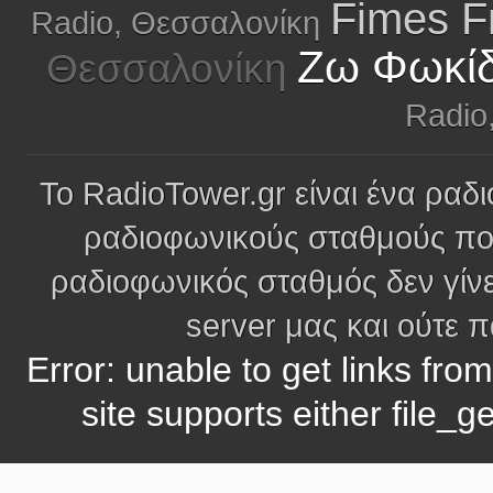
Fimes F
Radio, Θεσσαλονίκη
Ζω Φωκίδ
Θεσσαλονίκη
Radio
Το RadioTower.gr είναι ένα ραδι
ραδιοφωνικούς σταθμούς πο
ραδιοφωνικός σταθμός δεν γίνε
server μας και ούτε 
Error: unable to get links fro
site supports either file_g