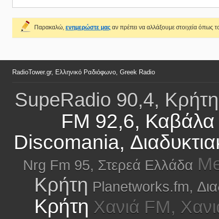
Παρακαλώ,
ενημερώστε μας
αν πρέπει να αλλάξουμε στοιχεία όπως το
RadioTower.gr, Ελληνικό Ραδιόφωνο, Greek Radio
SupeRadio 90,4, Κρήτη
FM 92,6, Καβάλα
Discomania, Διαδυκτια
Me
Nrg Fm 95, Στερεά Ελλάδα
Κρήτη
Planetworks.fm, Δια
Κρήτη
Χανιά FM, Χανι