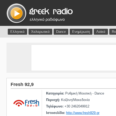
Ελληνικά
Χαλαρωτικά
Dance
Ενημέρωση
Λαϊκά
Ro
Fresh 92,9
Κατηγορία:
Ρυθμική Μουσική - Dance
Περιοχή:
Κοζάνη/Μακεδονία
Τηλέφωνο:
+30 2462049912
Ιστοσελίδα:
http://www.fresh929.gr