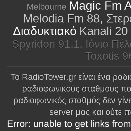
Magic Fm A
Melbourne
Melodia Fm 88, Στε
Διαδυκτιακό
Kanali 20
Spyridon 91,1, Ιόνιο Πέ
Toxotis 9
Το RadioTower.gr είναι ένα ραδι
ραδιοφωνικούς σταθμούς πο
ραδιοφωνικός σταθμός δεν γίνε
server μας και ούτε 
Error: unable to get links fro