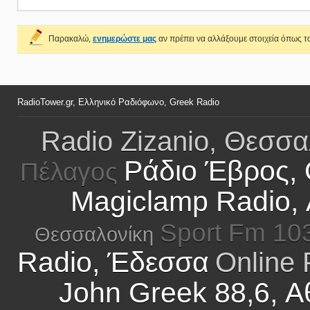
Παρακαλώ,
ενημερώστε μας
αν πρέπει να αλλάξουμε στοιχεία όπως το
RadioTower.gr, Ελληνικό Ραδιόφωνο, Greek Radio
Radio Zizanio, Θεσσα
Ράδιο Έβρος, 
Πέλαγος
Magiclamp Radio, 
Sport Fm 103
Θεσσαλονίκη
Radio, Έδεσσα
Online
John Greek 88,6, 