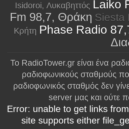
Laiko 
Isidoroi, Λυκαβηττός
Fm 98,7, Θράκη
Siesta
Phase Radio 87,
Κρήτη
Δια
Το RadioTower.gr είναι ένα ραδι
ραδιοφωνικούς σταθμούς πο
ραδιοφωνικός σταθμός δεν γίνε
server μας και ούτε 
Error: unable to get links fro
site supports either file_g