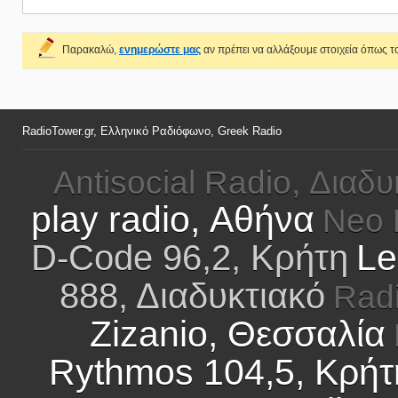
Παρακαλώ,
ενημερώστε μας
αν πρέπει να αλλάξουμε στοιχεία όπως το
RadioTower.gr, Ελληνικό Ραδιόφωνο, Greek Radio
Antisocial Radio, Διαδυ
play radio, Αθήνα
Neo 
Le
D-Code 96,2, Κρήτη
888, Διαδυκτιακό
Radi
Zizanio, Θεσσαλία
Rythmos 104,5, Κρήτ