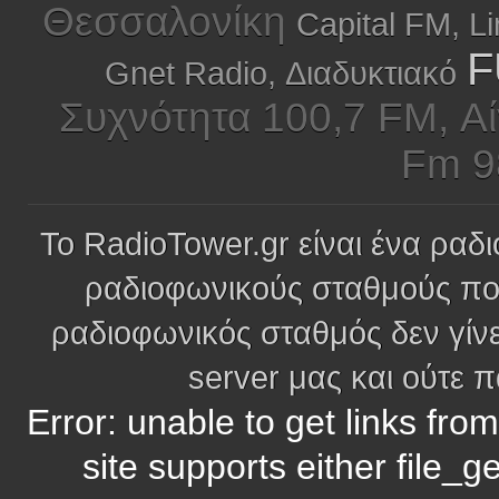
Θεσσαλονίκη
Capital FM, L
F
Gnet Radio, Διαδυκτιακό
Συχνότητα 100,7 FM, Αί
Fm 9
Το RadioTower.gr είναι ένα ραδι
ραδιοφωνικούς σταθμούς πο
ραδιοφωνικός σταθμός δεν γίνε
server μας και ούτε 
Error: unable to get links fro
site supports either file_g