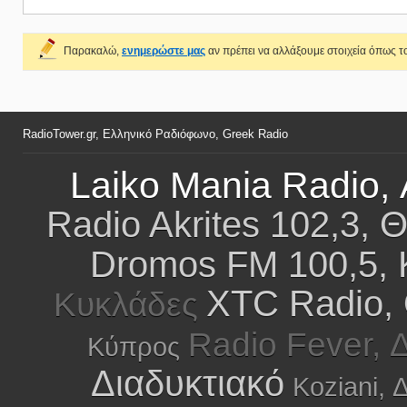
Παρακαλώ,
ενημερώστε μας
αν πρέπει να αλλάξουμε στοιχεία όπως το
RadioTower.gr, Ελληνικό Ραδιόφωνο, Greek Radio
Laiko Mania Radio, 
Radio Akrites 102,3, 
Dromos FM 100,5,
XTC Radio,
Κυκλάδες
Radio Fever, 
Κύπρος
Διαδυκτιακό
Koziani, 