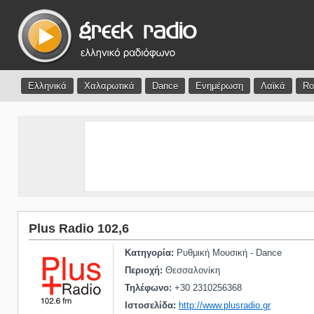
Ελληνικά
Χαλαρωτικά
Dance
Ενημέρωση
Λαϊκά
Ro
Plus Radio 102,6
Κατηγορία:
Ρυθμική Μουσική - Dance
Περιοχή:
Θεσσαλονίκη
Τηλέφωνο:
+30 2310256368
Ιστοσελίδα:
http://www.plusradio.gr