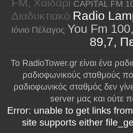
FM, Χαϊδάρι
CAPITAL FM 10
Radio Lamp
Διαδυκτιακό
You Fm 100
Ιόνιο Πέλαγος
89,7, 
Το RadioTower.gr είναι ένα ραδι
ραδιοφωνικούς σταθμούς πο
ραδιοφωνικός σταθμός δεν γίνε
server μας και ούτε 
Error: unable to get links fro
site supports either file_g