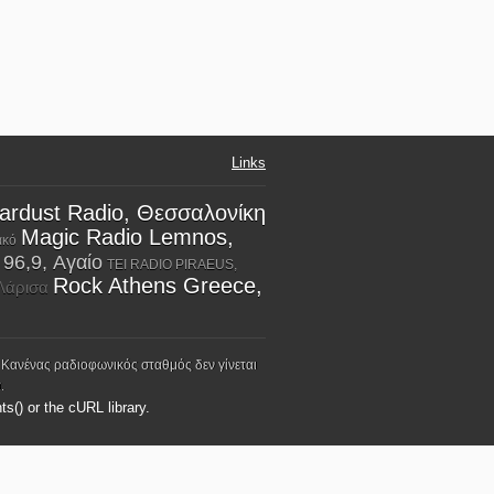
Links
ardust Radio, Θεσσαλονίκη
Magic Radio Lemnos,
ακό
96,9, Αγαίο
TEI RADIO PIRAEUS,
Rock Athens Greece,
 Λάρισα
 Κανένας ραδιοφωνικός σταθμός δεν γίνεται
.
ts() or the cURL library.