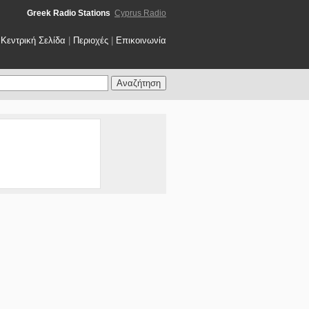
Greek Radio Stations
Cyprus Radio
Κεντρική Σελίδα
|
Περιοχές
|
Επικοινωνία