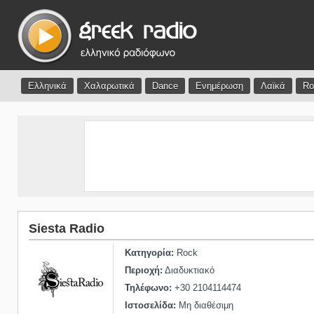
Ελληνικά
Χαλαρωτικά
Dance
Ενημέρωση
Λαϊκά
Ro
Siesta Radio
Κατηγορία:
Rock
Περιοχή:
Διαδυκτιακό
Τηλέφωνο:
+30 2104114474
Ιστοσελίδα:
Μη διαθέσιμη