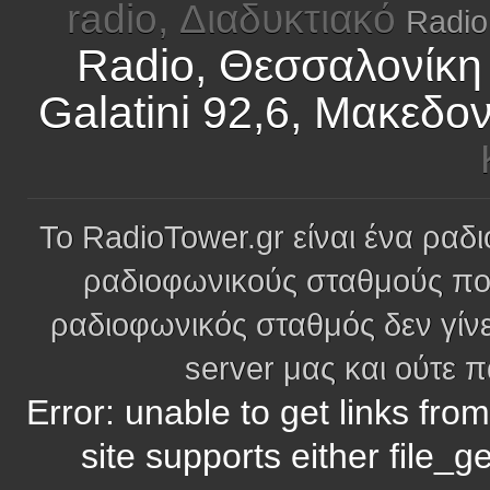
radio, Διαδυκτιακό
Radio
Radio, Θεσσαλονίκη
Galatini 92,6, Μακεδον
Το RadioTower.gr είναι ένα ραδι
ραδιοφωνικούς σταθμούς πο
ραδιοφωνικός σταθμός δεν γίνε
server μας και ούτε 
Error: unable to get links fro
site supports either file_g