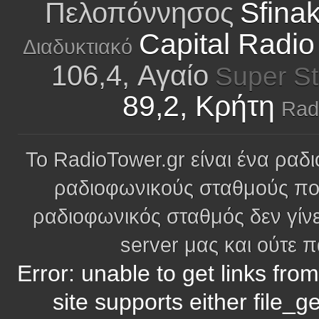
Sfina
Πελοπόννησος
Capital Radio
Διαδυκτιακό
106,4, Αγαίο
Super St
89,2, Κρήτη
Rad
Το RadioTower.gr είναι ένα ραδι
ραδιοφωνικούς σταθμούς πο
ραδιοφωνικός σταθμός δεν γίνε
server μας και ούτε 
Error: unable to get links fro
site supports either file_g