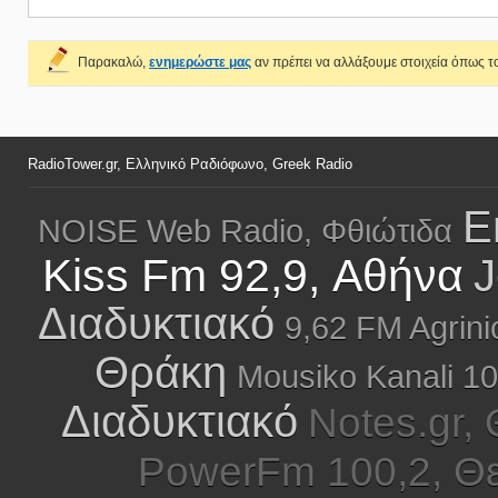
Παρακαλώ,
ενημερώστε μας
αν πρέπει να αλλάξουμε στοιχεία όπως το
RadioTower.gr, Ελληνικό Ραδιόφωνο, Greek Radio
E
NOISE Web Radio, Φθιώτιδα
Kiss Fm 92,9, Αθήνα
J
Διαδυκτιακό
9,62 FM Agrin
Θράκη
Mousiko Kanali 10
Διαδυκτιακό
Notes.gr,
PowerFm 100,2, Θ