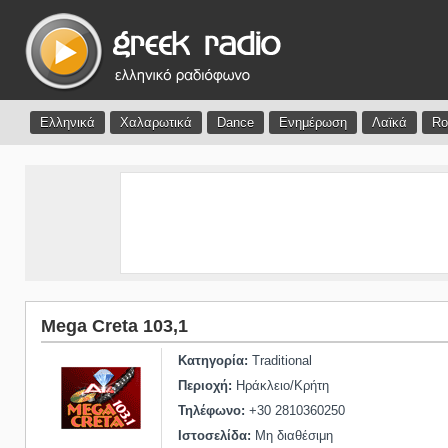
Ελληνικά
Χαλαρωτικά
Dance
Ενημέρωση
Λαϊκά
Ro
Mega Creta 103,1
Κατηγορία:
Traditional
Περιοχή:
Ηράκλειο/Κρήτη
Τηλέφωνο:
+30 2810360250
Ιστοσελίδα:
Μη διαθέσιμη