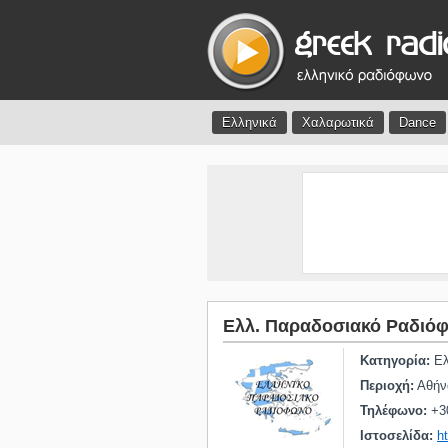
Ελληνικά
Χαλαρωτικά
Dance
Ελλ. Παραδοσιακό Ραδιό
Κατηγορία:
Ελ
Περιοχή:
Αθήν
Τηλέφωνο:
+3
Ιστοσελίδα:
h