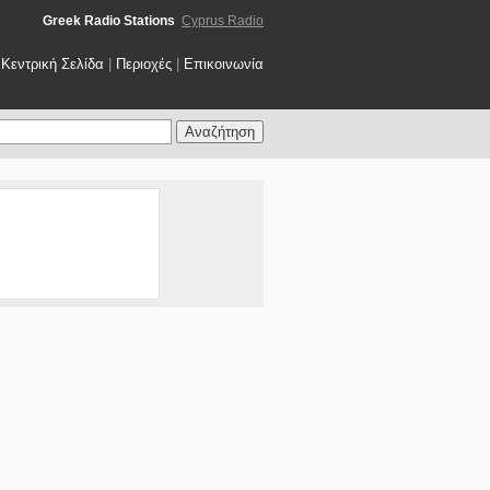
Greek Radio Stations
Cyprus Radio
Κεντρική Σελίδα
|
Περιοχές
|
Επικοινωνία