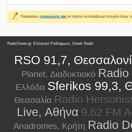
Παρακαλώ,
ενημερώστε μας
αν πρέπει να αλλάξουμε στοιχεία όπως το
RadioTower.gr, Ελληνικό Ραδιόφωνο, Greek Radio
RSO 91,7, Θεσσαλον
Radio 
Planet, Διαδυκτιακό
Sferikos 99,3,
Ελλάδα
Radio Hersonis
Θεσσαλία
Live, Αθήνα
9,62 FM A
Radio D
Anadromes, Κρήτη