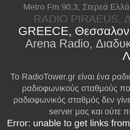
Metro Fm 90,3, Στερεά Ελλ
RADIO PIRAEUS, Δ
GREECE, Θεσσαλον
Arena Radio, Διαδυκ
Λ
Το RadioTower.gr είναι ένα ραδι
ραδιοφωνικούς σταθμούς πο
ραδιοφωνικός σταθμός δεν γίνε
server μας και ούτε 
Error: unable to get links fro