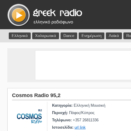
Ελληνικά
Χαλαρωτικά
Dance
Ενημέρωση
Λαϊκά
Ro
Cosmos Radio 95,2
Κατηγορία:
Ελληνική Μουσική
Περιοχή:
Πάφος/Κύπρος
Τηλέφωνο:
+357 26811336
Ιστοσελίδα:
url link