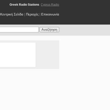
Greek Radio Stations
Cyprus Radio
Κεντρική Σελίδα
|
Περιοχές
|
Επικοινωνία