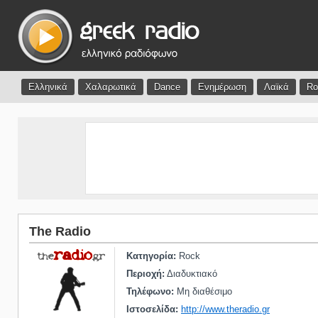
Ελληνικά
Χαλαρωτικά
Dance
Ενημέρωση
Λαϊκά
Ro
The Radio
Κατηγορία:
Rock
Περιοχή:
Διαδυκτιακό
Τηλέφωνο:
Μη διαθέσιμο
Ιστοσελίδα:
http://www.theradio.gr