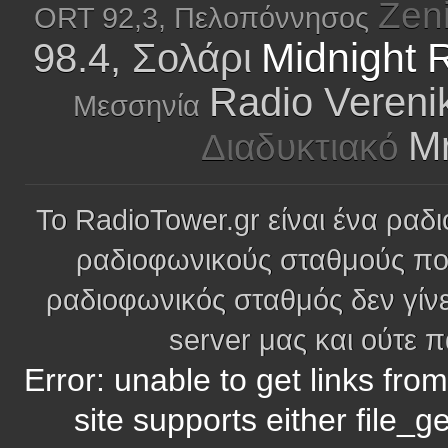
Zen
ORT 92,3, Πελοπόννησος
Midnight 
98.4, Σολάρι
Radio Verenik
Μεσσηνία
Mr
Διαδυκτιακό
Το RadioTower.gr είναι ένα ραδι
ραδιοφωνικούς σταθμούς πο
ραδιοφωνικός σταθμός δεν γίνε
server μας και ούτε 
Error: unable to get links fro
site supports either file_g