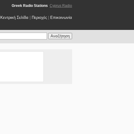
Greek Radio Stations
Cyprus Radio
Κεντρική Σελίδα
|
Περιοχές
|
Επικοινωνία