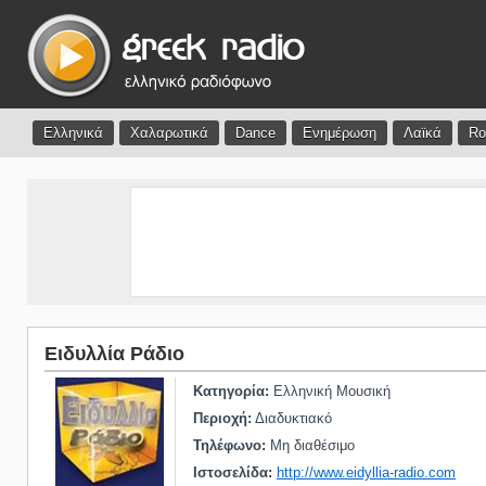
Ελληνικά
Χαλαρωτικά
Dance
Ενημέρωση
Λαϊκά
Ro
Ειδυλλία Ράδιο
Κατηγορία:
Ελληνική Μουσική
Περιοχή:
Διαδυκτιακό
Τηλέφωνο:
Μη διαθέσιμο
Ιστοσελίδα:
http://www.eidyllia-radio.com