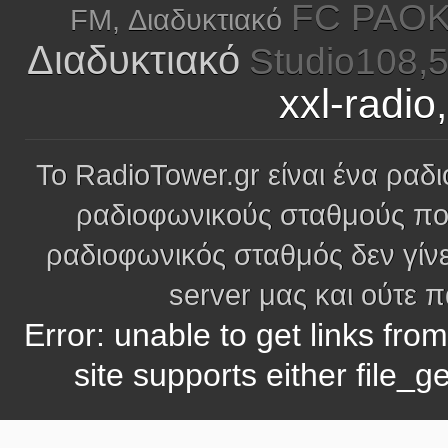
FC PAOK,
FM, Διαδυκτιακό
Διαδυκτιακό
Studio108,5
xxl-radi
Το RadioTower.gr είναι ένα ραδι
ραδιοφωνικούς σταθμούς πο
ραδιοφωνικός σταθμός δεν γίνε
server μας και ούτε 
Error: unable to get links fro
site supports either file_g