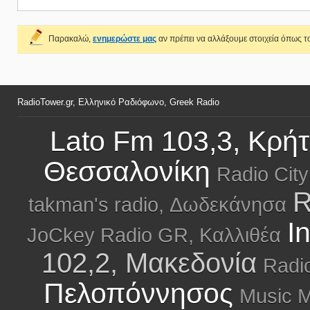
Παρακαλώ,
ενημερώστε μας
αν πρέπει να αλλάξουμε στοιχεία όπως το
RadioTower.gr, Ελληνικό Ραδιόφωνο, Greek Radio
Lato Fm 103,3, Κρή
Θεσσαλονίκη
Radio City
R
takman's radio, Δωδεκάνησα
I
JoCkey Radio GR, Καλλιθέα
102,2, Μακεδονία
Radi
Πελοπόννησος
Music M