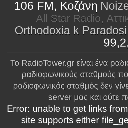
106 FM, Κοζάνη
Noize
All Star Radio, Αττι
Orthodoxia k Parados
99,2
Το RadioTower.gr είναι ένα ραδι
ραδιοφωνικούς σταθμούς πο
ραδιοφωνικός σταθμός δεν γίνε
server μας και ούτε 
Error: unable to get links fro
site supports either file_g