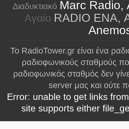
Marc Radio,
Διαδυκτιακό
RADIO ENA, Α
Αγαίο
Anemos
Το RadioTower.gr είναι ένα ραδι
ραδιοφωνικούς σταθμούς πο
ραδιοφωνικός σταθμός δεν γίνε
server μας και ούτε 
Error: unable to get links fro
site supports either file_g