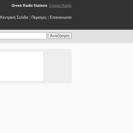
Greek Radio Stations
Cyprus Radio
Κεντρική Σελίδα
|
Περιοχές
|
Επικοινωνία