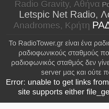
Radio Gravity, Αθήνα
P
Letspic Net Radio, 
ΡΑΔ
Anadromes, Κρήτη
Το RadioTower.gr είναι ένα ραδι
ραδιοφωνικούς σταθμούς πο
ραδιοφωνικός σταθμός δεν γίνε
server μας και ούτε 
Error: unable to get links fro
site supports either file_g