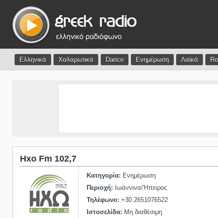
Ελληνικά
Χαλαρωτικά
Dance
Ενημέρωση
Λαϊκά
Ro
Hxo Fm 102,7
Κατηγορία:
Ενημέρωση
Περιοχή:
Ιωάννινα/Ήπειρος
Τηλέφωνο:
+30 2651076522
Ιστοσελίδα:
Μη διαθέσιμη