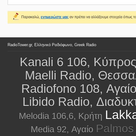
Παρακαλώ,
ενημερώστε μας
αν πρέπει να αλλάξουμε στοιχεία όπως το
RadioTower.gr, Ελληνικό Ραδιόφωνο, Greek Radio
Kanali 6 106, Κύπρο
Maelli Radio, Θεσσα
Radiofono 108, Αγαί
Libido Radio, Διαδυκ
Lakka
Melodia 106,6, Κρήτη
Palmos 
Media 92, Αγαίο