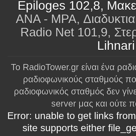
Epiloges 102,8, Μακ
ANA - MPA, Διαδυκτια
Radio Net 101,9, Στ
Lihnari
Το RadioTower.gr είναι ένα ραδι
ραδιοφωνικούς σταθμούς πο
ραδιοφωνικός σταθμός δεν γίνε
server μας και ούτε 
Error: unable to get links fro
site supports either file_g