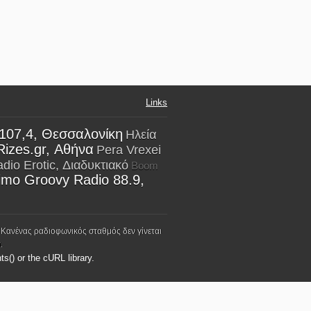
Links
 107,4, Θεσσαλονίκη
Ηλεία
Rizes.gr, Αθήνα
Pera Vrexei
dio Erotic, Διαδυκτιακό
Boom
imo Groovy Radio 88.9,
 Κανένας ραδιοφωνικός σταθμός δεν γίνεται
.
ts() or the cURL library.