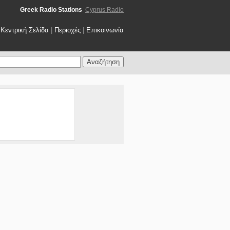
Greek Radio Stations
Cyprus Radio
Κεντρική Σελίδα
|
Περιοχές
|
Επικοινωνία