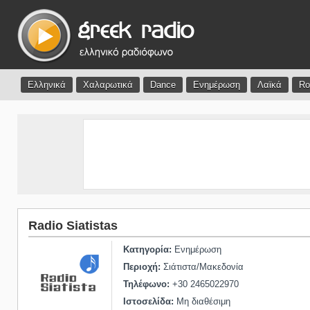
Ελληνικά
Χαλαρωτικά
Dance
Ενημέρωση
Λαϊκά
Ro
Radio Siatistas
Κατηγορία:
Ενημέρωση
Περιοχή:
Σιάτιστα/Μακεδονία
Τηλέφωνο:
+30 2465022970
Ιστοσελίδα:
Μη διαθέσιμη