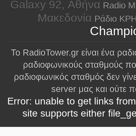
Galaxy 92, Αθήνα
Radio Mu
Μακεδονία
Ράδιο ΚΡ
Champio
Το RadioTower.gr είναι ένα ραδι
ραδιοφωνικούς σταθμούς πο
ραδιοφωνικός σταθμός δεν γίνε
server μας και ούτε 
Error: unable to get links fro
site supports either file_g