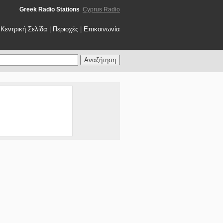
Greek Radio Stations
Cyprus Radio
Κεντρική Σελίδα
|
Περιοχές
|
Επικοινωνία