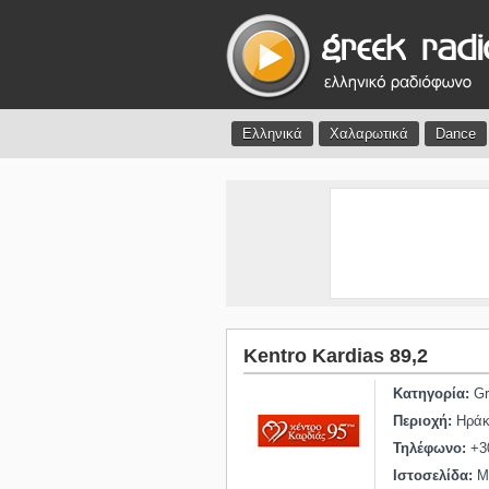
Ελληνικά
Χαλαρωτικά
Dance
Kentro Kardias 89,2
Κατηγορία:
Gr
Περιοχή:
Ηράκ
Τηλέφωνο:
+3
Ιστοσελίδα:
Μη