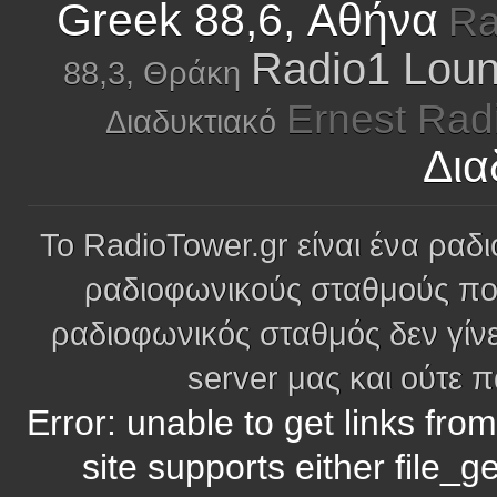
Greek 88,6, Αθήνα
Ra
Radio1 Loun
88,3, Θράκη
Ernest Rad
Διαδυκτιακό
Δια
Το RadioTower.gr είναι ένα ραδι
ραδιοφωνικούς σταθμούς πο
ραδιοφωνικός σταθμός δεν γίνε
server μας και ούτε 
Error: unable to get links fro
site supports either file_g