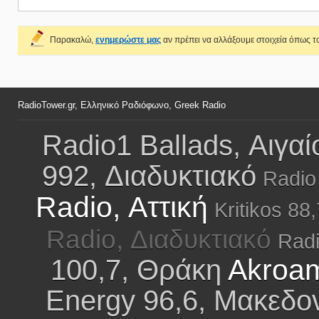
Παρακαλώ,
ενημερώστε μας
αν πρέπει να αλλάξουμε στοιχεία όπως το
RadioTower.gr, Ελληνικό Ραδιόφωνο, Greek Radio
Radio1 Ballads, Αιγα
992, Διαδυκτιακό
Radio
Radio, Αττική
Kritikos 88
Radio, Διαδυκτιακό
Radi
Akroam
100,7, Θράκη
Energy 96,6, Μακεδο