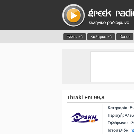
Ελληνικά
Χαλαρωτικά
Dance
Thraki Fm 99,8
Κατηγορία:
Εν
Περιοχή:
Αλεξ
Τηλέφωνο:
+3
Ιστοσελίδα:
h