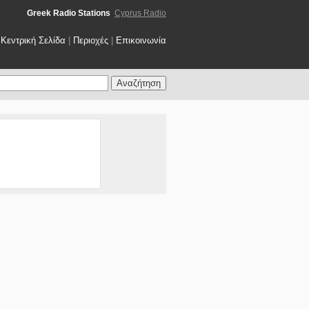
Greek Radio Stations
Cyprus Radio
Κεντρική Σελίδα
|
Περιοχές
|
Επικοινωνία