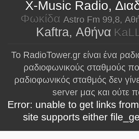
X-Music Radio, Δια
Φωκίδα
Astro Fm 99,8, Αθ
Kaftra, Αθήνα
KaLL
Το RadioTower.gr είναι ένα ραδι
ραδιοφωνικούς σταθμούς πο
ραδιοφωνικός σταθμός δεν γίνε
server μας και ούτε 
Error: unable to get links fro
site supports either file_g