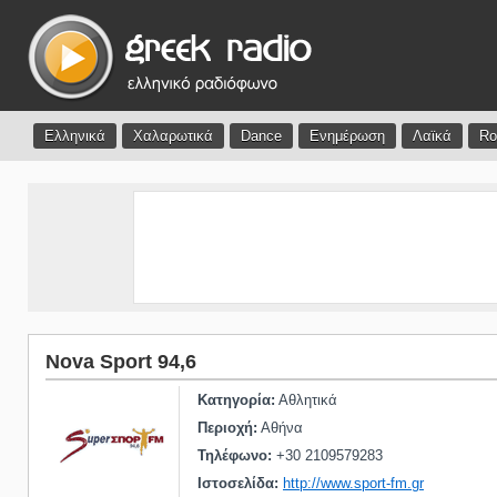
Ελληνικά
Χαλαρωτικά
Dance
Ενημέρωση
Λαϊκά
Ro
Nova Sport 94,6
Κατηγορία:
Αθλητικά
Περιοχή:
Αθήνα
Τηλέφωνο:
+30 2109579283
Ιστοσελίδα:
http://www.sport-fm.gr