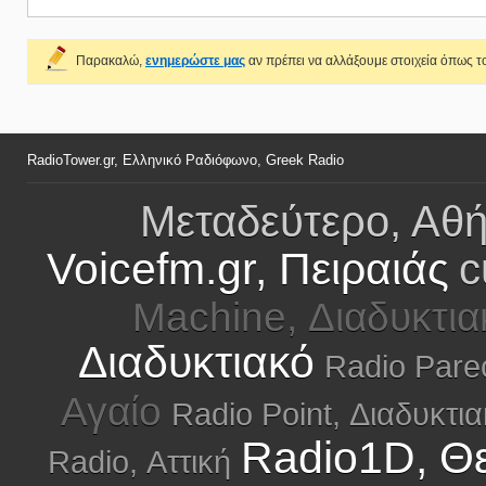
Παρακαλώ,
ενημερώστε μας
αν πρέπει να αλλάξουμε στοιχεία όπως το
RadioTower.gr, Ελληνικό Ραδιόφωνο, Greek Radio
Μεταδεύτερο, Αθ
Voicefm.gr, Πειραιάς
c
Machine, Διαδυκτια
Διαδυκτιακό
Radio Pare
Αγαίο
Radio Point, Διαδυκτι
Radio1D, Θ
Radio, Αττική