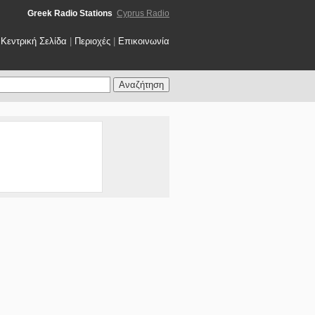
Greek Radio Stations
Cyprus Radio
Κεντρική Σελίδα
|
Περιοχές
|
Επικοινωνία