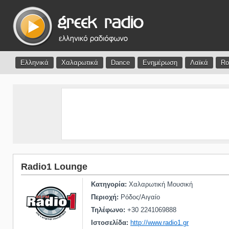
Ελληνικά
Χαλαρωτικά
Dance
Ενημέρωση
Λαϊκά
Ro
Radio1 Lounge
Κατηγορία:
Χαλαρωτική Μουσική
Περιοχή:
Ρόδος/Αιγαίο
Τηλέφωνο:
+30 2241069888
Ιστοσελίδα:
http://www.radio1.gr