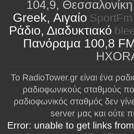
104,9, Θεσσαλονίκη
Greek, Αιγαίο
SportFm 
Ράδιο, Διαδυκτιακό
ble
Πανόραμα 100,8 FM,
HXORA
Το RadioTower.gr είναι ένα ραδι
ραδιοφωνικούς σταθμούς πο
ραδιοφωνικός σταθμός δεν γίνε
server μας και ούτε 
Error: unable to get links fro