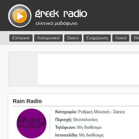
Ελληνικά
Χαλαρωτικά
Dance
Ενημέρωση
Λαϊκά
Ro
Rain Radio
Κατηγορία:
Ρυθμική Μουσική - Dance
Περιοχή:
Θεσσαλονίκη
Τηλέφωνο:
Μη διαθέσιμο
Ιστοσελίδα:
Μη διαθέσιμη