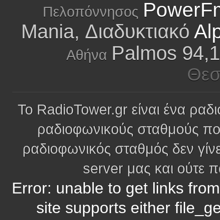
PowerFm
Πελοπόννησος
Al
Mania, Διαδυκτιακό
Palmos 94,1
Αθήνα
Θεσ
Το RadioTower.gr είναι ένα ραδι
ραδιοφωνικούς σταθμούς πο
ραδιοφωνικός σταθμός δεν γίνε
server μας και ούτε 
Error: unable to get links fro
site supports either file_g