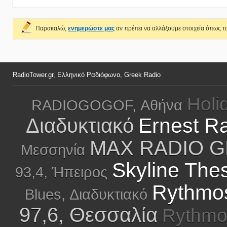
Παρακαλώ,
ενημερώστε μας
αν πρέπει να αλλάξουμε στοιχεία όπως το
RadioTower.gr, Ελληνικό Ραδιόφωνο, Greek Radio
Holi
RADIOGOGOF, Αθήνα
Ernest Ra
Διαδυκτιακό
MAX RADIO G
Μεσσηνία
Skyline Thes
93,4, Ήπειρος
Rythmos
Blues, Διαδυκτιακό
97,6, Θεσσαλία
Rythmo