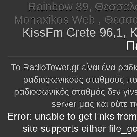
Rainbow 89, Θεσσαλ
Monaxikos Web , Θεσσα
KissFm Crete 96,1, 
Π
Το RadioTower.gr είναι ένα ραδι
ραδιοφωνικούς σταθμούς πο
ραδιοφωνικός σταθμός δεν γίνε
server μας και ούτε 
Error: unable to get links fro
site supports either file_g