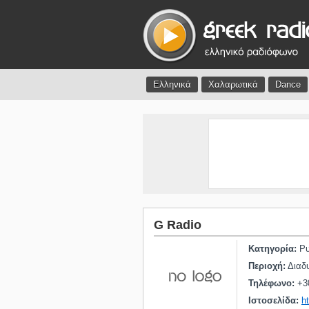
Ελληνικά
Χαλαρωτικά
Dance
G Radio
Κατηγορία:
Ρυ
Περιοχή:
Διαδυ
Τηλέφωνο:
+3
Ιστοσελίδα:
h