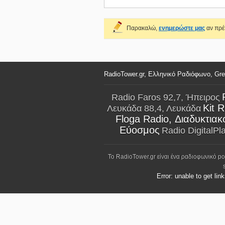
Παρακαλώ,
ενημερώστε μας
αν πρέπ
RadioTower.gr, Ελληνικό Ραδιόφωνο, Gr
Radio Faros 92,7, Ήπειρος
Kit 
Λευκάδα 88,4, Λευκάδα
Floga Radio, Διαδυκτιακ
Εύοσμος
Radio DigitalPl
Το RadioTower.gr είναι ένα ραδιοφωνικό p
Error: unable to get lin