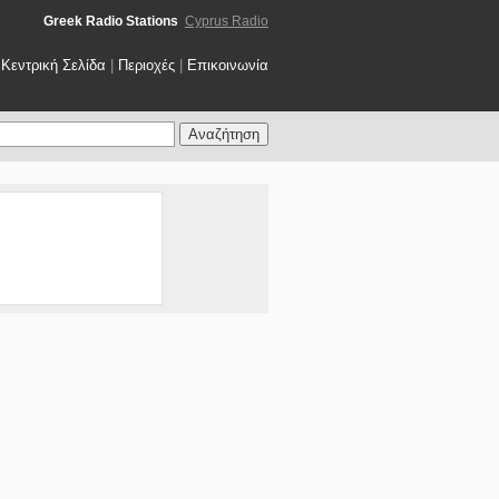
Greek Radio Stations
Cyprus Radio
Κεντρική Σελίδα
|
Περιοχές
|
Επικοινωνία