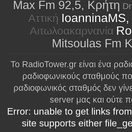
Max Fm 92,5, Κρήτη
Dr
IoanninaMS,
Αττική
Ro
Αιτωλοακαρνανία
Mitsoulas Fm K
Το RadioTower.gr είναι ένα ραδι
ραδιοφωνικούς σταθμούς πο
ραδιοφωνικός σταθμός δεν γίνε
server μας και ούτε 
Error: unable to get links fro
site supports either file_g