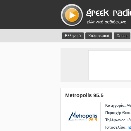
Ελληνικά
Χαλαρωτικά
Dance
Metropolis 95,5
Κατηγορία:
Αθ
Περιοχή:
Θεσσ
Τηλέφωνο:
+3
Ιστοσελίδα:
h