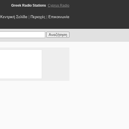
Greek Radio Stations
Cyprus Radio
Κεντρική Σελίδα
|
Περιοχές
|
Επικοινωνία