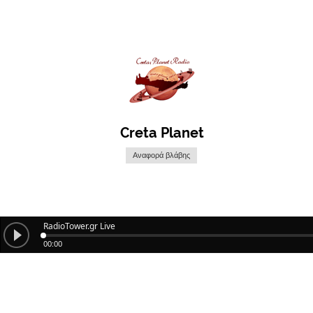
Creta Planet
Αναφορά βλάβης
RadioTower.gr Live
00:00