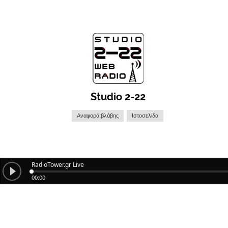
Studio 2-22
Αναφορά βλάβης
Ιστοσελίδα
RadioTower.gr Live
00:00