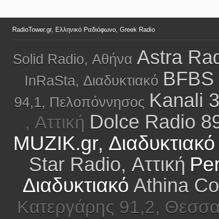
RadioTower.gr, Ελληνικό Ραδιόφωνο, Greek Radio
Astra Rad
Solid Radio, Αθήνα
BFBS 
InRaSta, Διαδυκτιακό
Kanali 
94,1, Πελοπόννησος
Dolce Radio 8
, Αττική
MUZIK.gr, Διαδυκτιακό
Per
Star Radio, Αττική
Διαδυκτιακό
Athina Co
Κατεργάρης 91,2, Θεσσα