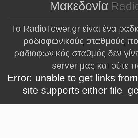
Μακεδονία
Radi
Το RadioTower.gr είναι ένα ραδι
ραδιοφωνικούς σταθμούς πο
ραδιοφωνικός σταθμός δεν γίνε
server μας και ούτε 
Error: unable to get links fro
site supports either file_g