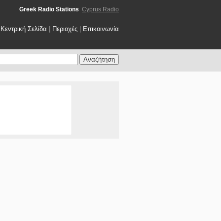
Greek Radio Stations
Cyprus Radio
Κεντρική Σελίδα
|
Περιοχές
|
Επικοινωνία