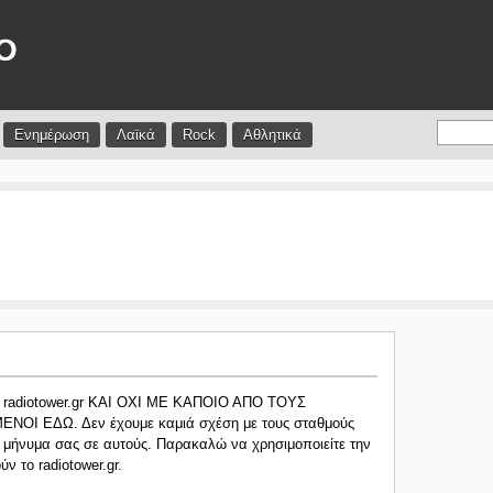
Ενημέρωση
Λαϊκά
Rock
Αθλητικά
 το radiotower.gr ΚΑΙ ΟΧΙ ΜΕ ΚΑΠΟΙΟ ΑΠΟ ΤΟΥΣ
Ι ΕΔΩ. Δεν έχουμε καμιά σχέση με τους σταθμούς
 μήνυμα σας σε αυτούς. Παρακαλώ να χρησιμοποιείτε την
ν το radiotower.gr.