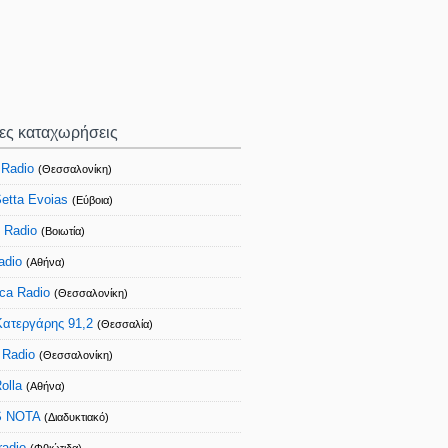
ίες καταχωρήσεις
 Radio
(Θεσσαλονίκη)
etta Evoias
(Εύβοια)
 Radio
(Βοιωτία)
adio
(Αθήνα)
ca Radio
(Θεσσαλονίκη)
Κατεργάρης 91,2
(Θεσσαλία)
 Radio
(Θεσσαλονίκη)
olla
(Αθήνα)
 NOTA
(Διαδυκτιακό)
adio